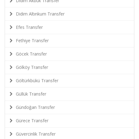
Didim Akbük Transfer
Didim Altınkum Transfer
Efes Transfer
Fethiye Transfer
Göcek Transfer
Gölköy Transfer
Göltürkbükü Transfer
Güllük Transfer
Gündoğan Transfer
Gürece Transfer
Güvercinlik Transfer