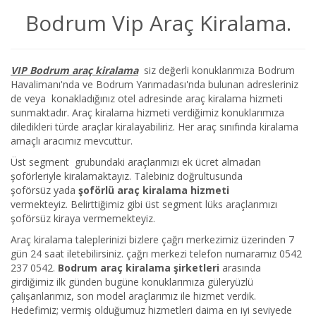
Bodrum Vip Araç Kiralama.
VIP Bodrum araç kiralama
siz değerli konuklarımıza Bodrum
Havalimanı'nda ve Bodrum Yarımadası'nda bulunan adresleriniz
de veya konakladığınız otel adresinde araç kiralama hizmeti
sunmaktadır. Araç kiralama hizmeti verdiğimiz konuklarımıza
diledikleri türde araçlar kiralayabiliriz. Her araç sınıfında kiralama
amaçlı aracımız mevcuttur.
Üst segment grubundaki araçlarımızı ek ücret almadan
şoförleriyle kiralamaktayız. Talebiniz doğrultusunda
şoförsüz yada
şoförlü araç kiralama hizmeti
vermekteyiz. Belirttiğimiz gibi üst segment lüks araçlarımızı
şoförsüz kiraya vermemekteyiz.
Araç kiralama taleplerinizi bizlere çağrı merkezimiz üzerinden 7
gün 24 saat iletebilirsiniz. çağrı merkezi telefon numaramız 0542
237 0542.
Bodrum araç kiralama şirketleri
arasında
girdiğimiz ilk günden bugüne konuklarımıza güleryüzlü
çalışanlarımız, son model araçlarımız ile hizmet verdik.
Hedefimiz; vermiş olduğumuz hizmetleri daima en iyi seviyede