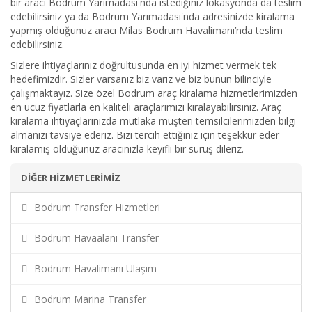
bir aracı Bodrum Yarımadası'nda istediğiniz lokasyonda da teslim
edebilirsiniz ya da Bodrum Yarımadası'nda adresinizde kiralama
yapmış olduğunuz aracı Milas Bodrum Havalimanı’nda teslim
edebilirsiniz.
Sizlere ihtiyaçlarınız doğrultusunda en iyi hizmet vermek tek
hedefimizdir. Sizler varsanız biz varız ve biz bunun bilinciyle
çalışmaktayız. Size özel Bodrum araç kiralama hizmetlerimizden
en ucuz fiyatlarla en kaliteli araçlarımızı kiralayabilirsiniz. Araç
kiralama ihtiyaçlarınızda mutlaka müşteri temsilcilerimizden bilgi
almanızı tavsiye ederiz. Bizi tercih ettiğiniz için teşekkür eder
kiralamış olduğunuz aracınızla keyifli bir sürüş dileriz.
DİĞER HİZMETLERİMİZ
Bodrum Transfer Hizmetleri
Bodrum Havaalanı Transfer
Bodrum Havalimanı Ulaşım
Bodrum Marina Transfer