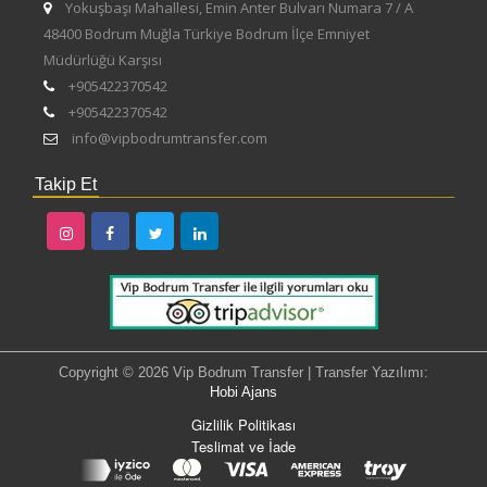
Yokuşbaşı Mahallesi, Emin Anter Bulvarı Numara 7 / A
48400 Bodrum Muğla Türkiye Bodrum İlçe Emniyet
Müdürlüğü Karşısı
+905422370542
+905422370542
info@vipbodrumtransfer.com
Takip Et
Copyright © 2026 Vip Bodrum Transfer | Transfer Yazılımı:
Hobi Ajans
Gizlilik Politikası
Teslimat ve İade