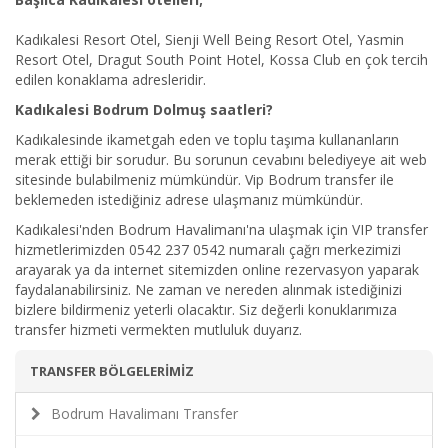
Kadıkalesi Resort Otel, Sienji Well Being Resort Otel, Yasmin
Resort Otel, Dragut South Point Hotel, Kossa Club en çok tercih
edilen konaklama adresleridir.
Kadıkalesi Bodrum Dolmuş saatleri?
Kadıkalesinde ikametgah eden ve toplu taşıma kullananların
merak ettiği bir sorudur. Bu sorunun cevabını belediyeye ait web
sitesinde bulabilmeniz mümkündür. Vip Bodrum transfer ile
beklemeden istediğiniz adrese ulaşmanız mümkündür.
Kadıkalesi'nden Bodrum Havalimanı'na ulaşmak için VIP transfer
hizmetlerimizden 0542 237 0542 numaralı çağrı merkezimizi
arayarak ya da internet sitemizden online rezervasyon yaparak
faydalanabilirsiniz. Ne zaman ve nereden alınmak istediğinizi
bizlere bildirmeniz yeterli olacaktır. Siz değerli konuklarımıza
transfer hizmeti vermekten mutluluk duyarız.
TRANSFER BÖLGELERİMİZ
Bodrum Havalimanı Transfer