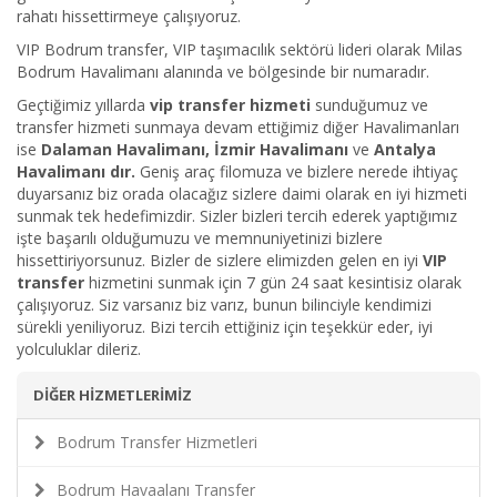
rahatı hissettirmeye çalışıyoruz.
VIP Bodrum transfer, VIP taşımacılık sektörü lideri olarak Milas
Bodrum Havalimanı alanında ve bölgesinde bir numaradır.
Geçtiğimiz yıllarda
vip transfer hizmeti
sunduğumuz ve
transfer hizmeti sunmaya devam ettiğimiz diğer Havalimanları
ise
Dalaman Havalimanı, İzmir Havalimanı
ve
Antalya
Havalimanı dır.
Geniş araç filomuza ve bizlere nerede ihtiyaç
duyarsanız biz orada olacağız sizlere daimi olarak en iyi hizmeti
sunmak tek hedefimizdir. Sizler bizleri tercih ederek yaptığımız
işte başarılı olduğumuzu ve memnuniyetinizi bizlere
hissettiriyorsunuz. Bizler de sizlere elimizden gelen en iyi
VIP
transfer
hizmetini sunmak için 7 gün 24 saat kesintisiz olarak
çalışıyoruz. Siz varsanız biz varız, bunun bilinciyle kendimizi
sürekli yeniliyoruz. Bizi tercih ettiğiniz için teşekkür eder, iyi
yolculuklar dileriz.
DİĞER HİZMETLERİMİZ
Bodrum Transfer Hizmetleri
Bodrum Havaalanı Transfer