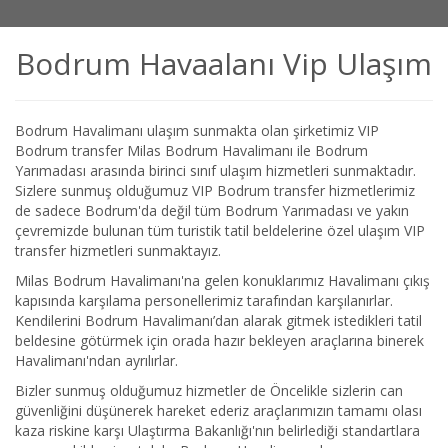
Bodrum Havaalanı Vip Ulaşım
Bodrum Havalimanı ulaşım sunmakta olan şirketimiz VIP
Bodrum transfer Milas Bodrum Havalimanı ile Bodrum
Yarımadası arasında birinci sınıf ulaşım hizmetleri sunmaktadır.
Sizlere sunmuş olduğumuz VIP Bodrum transfer hizmetlerimiz
de sadece Bodrum'da değil tüm Bodrum Yarımadası ve yakın
çevremizde bulunan tüm turistik tatil beldelerine özel ulaşım VIP
transfer hizmetleri sunmaktayız.
Milas Bodrum Havalimanı'na gelen konuklarımız Havalimanı çıkış
kapısında karşılama personellerimiz tarafından karşılanırlar.
Kendilerini Bodrum Havalimanı’dan alarak gitmek istedikleri tatil
beldesine götürmek için orada hazır bekleyen araçlarına binerek
Havalimanı'ndan ayrılırlar.
Bizler sunmuş olduğumuz hizmetler de Öncelikle sizlerin can
güvenliğini düşünerek hareket ederiz araçlarımızın tamamı olası
kaza riskine karşı Ulaştırma Bakanlığı'nın belirlediği standartlara