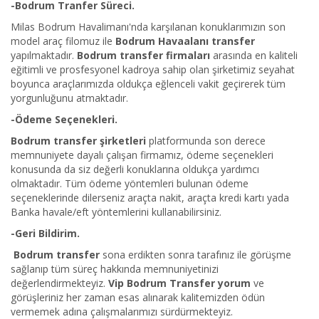
-Bodrum Tranfer Süreci.
Milas Bodrum Havalimanı'nda karşılanan konuklarımızın son
model araç filomuz ile
Bodrum Havaalanı transfer
yapılmaktadır.
Bodrum transfer firmaları
arasında en kaliteli
eğitimli ve prosfesyonel kadroya sahip olan şirketimiz seyahat
boyunca araçlarımızda oldukça eğlenceli vakit geçirerek tüm
yorgunluğunu atmaktadır.
-Ödeme Seçenekleri.
Bodrum transfer şirketleri
platformunda son derece
memnuniyete dayalı çalışan firmamız, ödeme seçenekleri
konusunda da siz değerli konuklarına oldukça yardımcı
olmaktadır. Tüm ödeme yöntemleri bulunan ödeme
seçeneklerinde dilerseniz araçta nakit, araçta kredi kartı yada
Banka havale/eft yöntemlerini kullanabilirsiniz.
-Geri Bildirim.
Bodrum transfer
sona erdikten sonra tarafınız ile görüşme
sağlanıp tüm süreç hakkında memnuniyetinizi
değerlendirmekteyiz.
Vip Bodrum Transfer yorum
ve
görüşleriniz her zaman esas alınarak kalitemizden ödün
vermemek adına çalışmalarımızı sürdürmekteyiz.