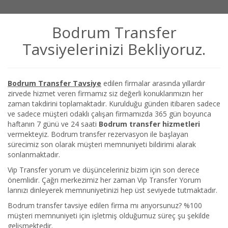
Bodrum Transfer
Tavsiyelerinizi Bekliyoruz.
Bodrum Transfer Tavsiye
edilen firmalar arasında yıllardır
zirvede hizmet veren firmamız siz değerli konuklarımızın her
zaman takdirini toplamaktadır. Kurulduğu günden itibaren sadece
ve sadece müşteri odaklı çalışan firmamızda 365 gün boyunca
haftanın 7 günü ve 24 saati
Bodrum transfer hizmetleri
vermekteyiz. Bodrum transfer rezervasyon ile başlayan
sürecimiz son olarak müşteri memnuniyeti bildirimi alarak
sonlanmaktadır.
Vip Transfer yorum ve düşünceleriniz bizim için son derece
önemlidir. Çağrı merkezimiz her zaman Vip Transfer Yorum
larınızı dinleyerek memnuniyetinizi hep üst seviyede tutmaktadır.
Bodrum transfer tavsiye edilen firma mı arıyorsunuz? %100
müşteri memnuniyeti için işletmiş olduğumuz süreç şu şekilde
gelişmektedir.