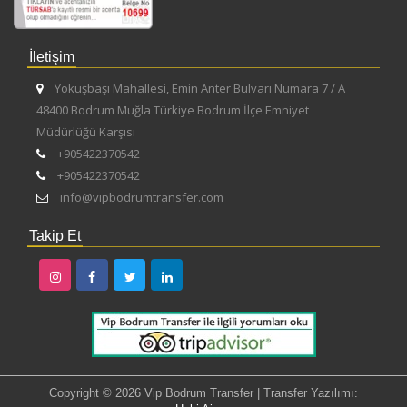
İletişim
Yokuşbaşı Mahallesi, Emin Anter Bulvarı Numara 7 / A
48400 Bodrum Muğla Türkiye Bodrum İlçe Emniyet
Müdürlüğü Karşısı
+905422370542
+905422370542
info@vipbodrumtransfer.com
Takip Et
Copyright © 2026 Vip Bodrum Transfer | Transfer Yazılımı: