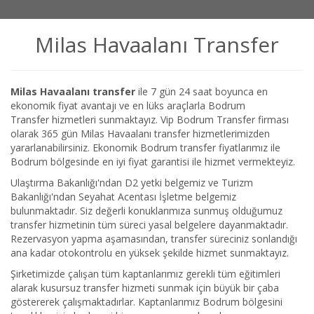
Milas Havaalanı Transfer
Milas Havaalanı transfer
ile 7 gün 24 saat boyunca en
ekonomik fiyat avantajı ve en lüks araçlarla Bodrum
Transfer hizmetleri sunmaktayız. Vip Bodrum Transfer firması
olarak 365 gün Milas Havaalanı transfer hizmetlerimizden
yararlanabilirsiniz. Ekonomik Bodrum transfer fiyatlarımız ile
Bodrum bölgesinde en iyi fiyat garantisi ile hizmet vermekteyiz.
Ulaştırma Bakanlığı'ndan D2 yetki belgemiz ve Turizm
Bakanlığı'ndan Seyahat Acentası İşletme belgemiz
bulunmaktadır. Siz değerli konuklarımıza sunmuş olduğumuz
transfer hizmetinin tüm süreci yasal belgelere dayanmaktadır.
Rezervasyon yapma aşamasından, transfer süreciniz sonlandığı
ana kadar otokontrolu en yüksek şekilde hizmet sunmaktayız.
Şirketimizde çalışan tüm kaptanlarımız gerekli tüm eğitimleri
alarak kusursuz transfer hizmeti sunmak için büyük bir çaba
göstererek çalışmaktadırlar. Kaptanlarımız Bodrum bölgesini