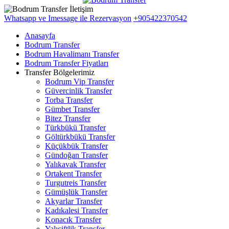
Whatsapp ve Imessage ile Rezervasyon
+905422370542
Anasayfa
Bodrum Transfer
Bodrum Havalimanı Transfer
Bodrum Transfer Fiyatları
Transfer Bölgelerimiz
Bodrum Vip Transfer
Güvercinlik Transfer
Torba Transfer
Gümbet Transfer
Bitez Transfer
Türkbükü Transfer
Göltürkbükü Transfer
Küçükbük Transfer
Gündoğan Transfer
Yalıkavak Transfer
Ortakent Transfer
Turgutreis Transfer
Gümüşlük Transfer
Akyarlar Transfer
Kadıkalesi Transfer
Konacık Transfer
Yalıçiftlik Transfer