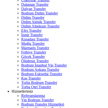
Çökertme Transfer
Dalaman Transfer
Dalyan Transfer
Bodrum Didim Transfer
Didim Transfer
Didim Akbük Transfer
Didim Altınkum Transfer
Efes Transfer
İzmir Transfer
Kuşadası Transfer
Muğla Transfer
Marmaris Transfer
Fethiye Transfer
Göcek Transfer
Ölüdeniz Transfer
Bodrum İstanbul Vip Transfer
Bodrum Ankara Transfer
Bodrum Eskişehir Transfer
Kaş Transfer
Torba Bodrum Transfer
Torba Otel Transfer
Hizmetlerimiz
Referanslarımız
Vip Bodrum Transfer
Bodrum Transfer Hizmetleri