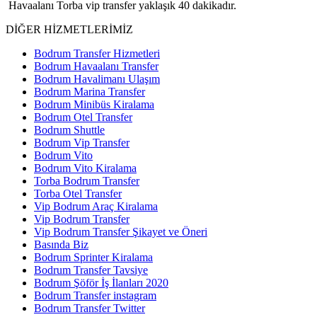
Havaalanı Torba vip transfer yaklaşık 40 dakikadır.
DİĞER HİZMETLERİMİZ
Bodrum Transfer Hizmetleri
Bodrum Havaalanı Transfer
Bodrum Havalimanı Ulaşım
Bodrum Marina Transfer
Bodrum Minibüs Kiralama
Bodrum Otel Transfer
Bodrum Shuttle
Bodrum Vip Transfer
Bodrum Vito
Bodrum Vito Kiralama
Torba Bodrum Transfer
Torba Otel Transfer
Vip Bodrum Araç Kiralama
Vip Bodrum Transfer
Vip Bodrum Transfer Şikayet ve Öneri
Basında Biz
Bodrum Sprinter Kiralama
Bodrum Transfer Tavsiye
Bodrum Şöför İş İlanları 2020
Bodrum Transfer instagram
Bodrum Transfer Twitter