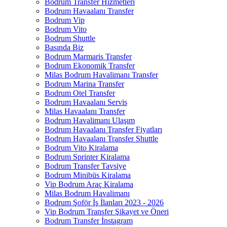
Bodrum Transfer Hizmetleri
Bodrum Havaalanı Transfer
Bodrum Vip
Bodrum Vito
Bodrum Shuttle
Basında Biz
Bodrum Marmaris Transfer
Bodrum Ekonomik Transfer
Milas Bodrum Havalimanı Transfer
Bodrum Marina Transfer
Bodrum Otel Transfer
Bodrum Havaalanı Servis
Milas Havaalanı Transfer
Bodrum Havalimanı Ulaşım
Bodrum Havaalanı Transfer Fiyatları
Bodrum Havaalanı Transfer Shuttle
Bodrum Vito Kiralama
Bodrum Sprinter Kiralama
Bodrum Transfer Tavsiye
Bodrum Minibüs Kiralama
Vip Bodrum Araç Kiralama
Milas Bodrum Havalimanı
Bodrum Şoför İş İlanları 2023 - 2026
Vip Bodrum Transfer Şikayet ve Öneri
Bodrum Transfer İnstagram