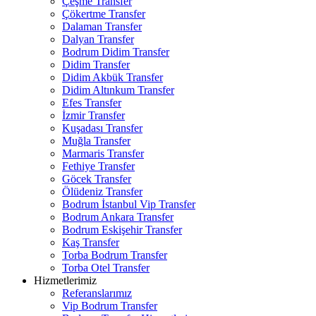
Çeşme Transfer
Çökertme Transfer
Dalaman Transfer
Dalyan Transfer
Bodrum Didim Transfer
Didim Transfer
Didim Akbük Transfer
Didim Altınkum Transfer
Efes Transfer
İzmir Transfer
Kuşadası Transfer
Muğla Transfer
Marmaris Transfer
Fethiye Transfer
Göcek Transfer
Ölüdeniz Transfer
Bodrum İstanbul Vip Transfer
Bodrum Ankara Transfer
Bodrum Eskişehir Transfer
Kaş Transfer
Torba Bodrum Transfer
Torba Otel Transfer
Hizmetlerimiz
Referanslarımız
Vip Bodrum Transfer