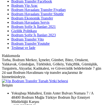
Bodrum Transfer Facebook
Bodrum Vip Araç
Bodrum Havaalanı Transfer Fiyatları
Bodrum Havaalanı Transfer Shuttle
Bodrum Ekonomik Transfer
Bodrum Havaalanı Servis
Bodrum Şoför İş İlanları 2021
Gizlilik Politikası
Bodrum Şoför İş İlanları 2023
Bodrum Transfer Vito
Bodrum Transfer Youtube
Teslimat ve İade
Hakkımızda
Torba, Bodrum Merkez, İçmeler, Gümbet, Bitez, Ortakent,
Yalıkavak, Gündoğan, Türkbükü, Gölköy, Yalıçiftlik, Gümüşlük,
Turgutreis, Akyarlar, Kadıkalesi, ve Güvercinlik beldelerinde 7 gün
24 saat Bodrum Havalimanı vip transfer araçlarımız ile
hizmetinizdeyiz.
İletişim
Yokuşbaşı Mahallesi, Emin Anter Bulvarı Numara 7 / A
48400 Bodrum Muğla Türkiye Bodrum İlçe Emniyet
Müdürlüğü Karşısı