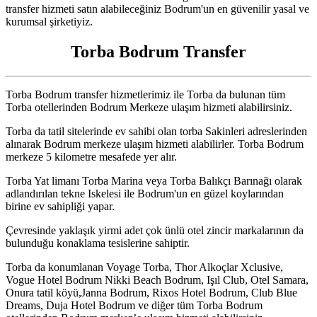
transfer hizmeti satın alabileceğiniz Bodrum'un en güvenilir yasal ve
kurumsal şirketiyiz.
Torba Bodrum Transfer
Torba Bodrum transfer hizmetlerimiz ile Torba da bulunan tüm
Torba otellerinden Bodrum Merkeze ulaşım hizmeti alabilirsiniz.
Torba da tatil sitelerinde ev sahibi olan torba Sakinleri adreslerinden
alınarak Bodrum merkeze ulaşım hizmeti alabilirler. Torba Bodrum
merkeze 5 kilometre mesafede yer alır.
Torba Yat limanı Torba Marina veya Torba Balıkçı Barınağı olarak
adlandırılan tekne Iskelesi ile Bodrum'un en güzel koylarından
birine ev sahipliği yapar.
Çevresinde yaklaşık yirmi adet çok ünlü otel zincir markalarının da
bulunduğu konaklama tesislerine sahiptir.
Torba da konumlanan Voyage Torba, Thor Alkoçlar Xclusive,
Vogue Hotel Bodrum Nikki Beach Bodrum, Işıl Club, Otel Samara,
Onura tatil köyü,Janna Bodrum, Rixos Hotel Bodrum, Club Blue
Dreams, Duja Hotel Bodrum ve diğer tüm Torba Bodrum