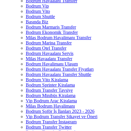
Bodrum Havaalanı Transfer
Bodrum Vip
Bodrum Vito
Bodrum Shuttle
Basında Biz
Bodrum Marmaris Transfer
Bodrum Ekonomik Transfer
Milas Bodrum Havalimanı Transfer
Bodrum Marina Transfer
Bodrum Otel Transfer
Bodrum Havaalanı Servis
Milas Havaalanı Transfer
Bodrum Havalimanı Ulaşım
Bodrum Havaalanı Transfer Fiyatları
Bodrum Havaalanı Transfer Shuttle
Bodrum Vito Kiralama
Bodrum Sprinter Kiralama
Bodrum Transfer Tavsiye
Bodrum Minibüs Kiralama
Vip Bodrum Araç Kiralama
Milas Bodrum Havalimanı
Bodrum Şoför İş İlanları 2023 - 2026
Vip Bodrum Transfer Şikayet ve Öneri
Bodrum Transfer İnstagram
Bodrum Transfer Twitter