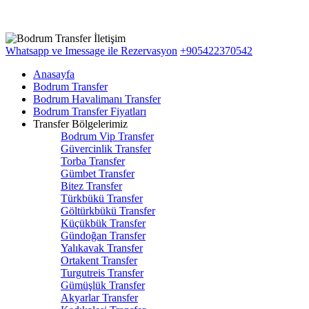
Whatsapp ve Imessage ile Rezervasyon
+905422370542
Anasayfa
Bodrum Transfer
Bodrum Havalimanı Transfer
Bodrum Transfer Fiyatları
Transfer Bölgelerimiz
Bodrum Vip Transfer
Güvercinlik Transfer
Torba Transfer
Gümbet Transfer
Bitez Transfer
Türkbükü Transfer
Göltürkbükü Transfer
Küçükbük Transfer
Gündoğan Transfer
Yalıkavak Transfer
Ortakent Transfer
Turgutreis Transfer
Gümüşlük Transfer
Akyarlar Transfer