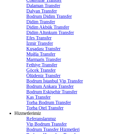
Çökertme Transfer
Dalaman Transfer
Dalyan Transfer
Bodrum Didim Transfer
Didim Transfer
Didim Akbük Transfer
Didim Altınkum Transfer
Efes Transfer
İzmir Transfer
Kuşadası Transfer
Muğla Transfer
Marmaris Transfer
Fethiye Transfer
Göcek Transfer
Ölüdeniz Transfer
Bodrum İstanbul Vip Transfer
Bodrum Ankara Transfer
Bodrum Eskişehir Transfer
Kaş Transfer
Torba Bodrum Transfer
Torba Otel Transfer
Hizmetlerimiz
Referanslarımız
Vip Bodrum Transfer
Bodrum Transfer Hizmetleri