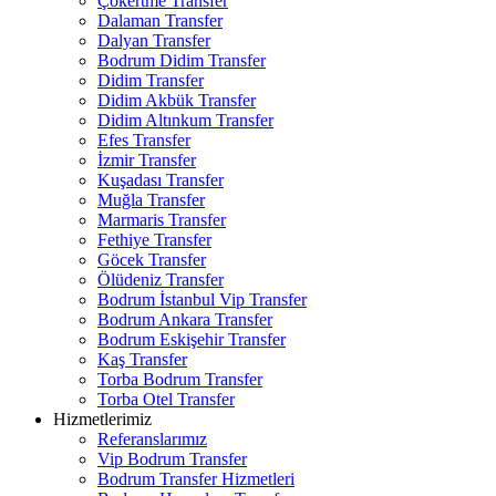
Çökertme Transfer
Dalaman Transfer
Dalyan Transfer
Bodrum Didim Transfer
Didim Transfer
Didim Akbük Transfer
Didim Altınkum Transfer
Efes Transfer
İzmir Transfer
Kuşadası Transfer
Muğla Transfer
Marmaris Transfer
Fethiye Transfer
Göcek Transfer
Ölüdeniz Transfer
Bodrum İstanbul Vip Transfer
Bodrum Ankara Transfer
Bodrum Eskişehir Transfer
Kaş Transfer
Torba Bodrum Transfer
Torba Otel Transfer
Hizmetlerimiz
Referanslarımız
Vip Bodrum Transfer
Bodrum Transfer Hizmetleri