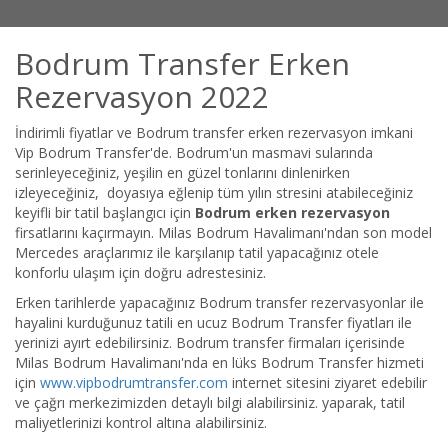
Bodrum Transfer Erken
Rezervasyon 2022
İndirimli fiyatlar ve Bodrum transfer erken rezervasyon imkani
Vip Bodrum Transfer'de. Bodrum'un masmavi sularında
serinleyeceğiniz, yeşilin en güzel tonlarını dinlenirken
izleyeceğiniz, doyasıya eğlenip tüm yılın stresini atabileceğiniz
keyifli bir tatil başlangıcı için
Bodrum erken rezervasyon
firsatlarını kaçırmayın. Milas Bodrum Havalimanı'ndan son model
Mercedes araçlarımız ile karşılanıp tatil yapacağınız otele
konforlu ulaşım için doğru adrestesiniz.
Erken tarihlerde yapacağınız Bodrum transfer rezervasyonlar ile
hayalini kurduğunuz tatili en ucuz Bodrum Transfer fiyatları ile
yerinizi ayırt edebilirsiniz. Bodrum transfer firmaları içerisinde
Milas Bodrum Havalimanı'nda en lüks Bodrum Transfer hizmeti
için
www.vipbodrumtransfer.com
internet sitesini ziyaret edebilir
ve çağrı merkezimizden detaylı bilgi alabilirsiniz. yaparak, tatil
maliyetlerinizi kontrol altına alabilirsiniz.