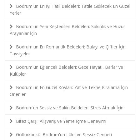
Bodrum'un En İyi Tatil Beldeleri: Tatile Gidilecek En Güzel
Yerler
Bodrum'un Yeni Keşfedilen Beldeleri: Sakinlik ve Huzur
Arayanlar İçin
Bodrum'un En Romantik Beldeleri: Balayı ve Çiftler İçin
Tavsiyeler
Bodrum'un Eğlenceli Beldeleri: Gece Hayatı, Barlar ve
Kulüpler
Bodrum'un En Güzel Koyları: Yat ve Tekne Kiralama İçin
Öneriler
Bodrum’un Sessiz ve Sakin Beldeleri: Stres Atmak İçin
Bitez Çarşı: Alışveriş ve Yeme İçme Deneyimi
Göltürkbükü: Bodrum'un Lüks ve Sessiz Cenneti