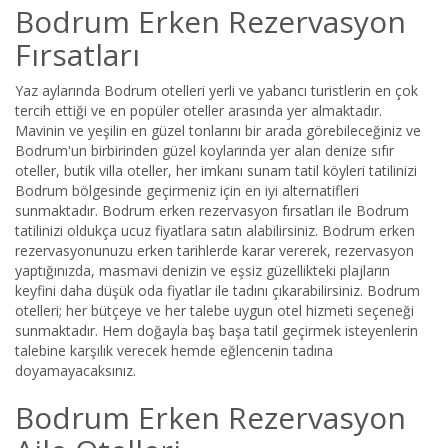
Bodrum Erken Rezervasyon
Fırsatları
Yaz aylarında Bodrum otelleri yerli ve yabancı turistlerin en çok
tercih ettiği ve en popüler oteller arasında yer almaktadır.
Mavinin ve yeşilin en güzel tonlarını bir arada görebileceğiniz ve
Bodrum'un birbirinden güzel koylarında yer alan denize sıfır
oteller, butik villa oteller, her imkanı sunam tatil köyleri tatilinizi
Bodrum bölgesinde geçirmeniz için en iyi alternatifleri
sunmaktadır. Bodrum erken rezervasyon fırsatları ile Bodrum
tatilinizi oldukça ucuz fiyatlara satın alabilirsiniz. Bodrum erken
rezervasyonunuzu erken tarihlerde karar vererek, rezervasyon
yaptığınızda, masmavi denizin ve eşsiz güzellikteki plajların
keyfini daha düşük oda fiyatlar ile tadını çıkarabilirsiniz. Bodrum
otelleri; her bütçeye ve her talebe uygun otel hizmeti seçeneği
sunmaktadır. Hem doğayla baş başa tatil geçirmek isteyenlerin
talebine karşılık verecek hemde eğlencenin tadına
doyamayacaksınız.
Bodrum Erken Rezervasyon