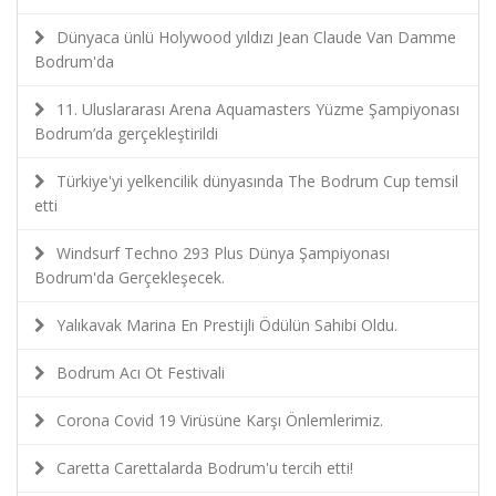
Dünyaca ünlü Holywood yıldızı Jean Claude Van Damme
Bodrum'da
11. Uluslararası Arena Aquamasters Yüzme Şampiyonası
Bodrum’da gerçekleştirildi
Türkiye'yi yelkencilik dünyasında The Bodrum Cup temsil
etti
Windsurf Techno 293 Plus Dünya Şampiyonası
Bodrum'da Gerçekleşecek.
Yalıkavak Marina En Prestijli Ödülün Sahibi Oldu.
Bodrum Acı Ot Festivali
Corona Covid 19 Virüsüne Karşı Önlemlerimiz.
Caretta Carettalarda Bodrum'u tercih etti!