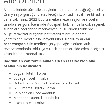
Aile Otelleri
Aile otellerinde tüm aile bireylerinin bir arada olacağı eğlenceli ve
tüm yılın yorgunluğunu atabileceğiniz bir tatil hayalinize bir adım
daha yakınsınız. 2022 Bodrum erken rezervasyon aile otelleri
tamda size göre. İçerisinde Aquapark bulunan ve birçok seçenek
sunan aile otellerinde rezervasyonunuzu erken tarihlerde
oluşturarak tatil bütçenizi hafifletebilirsiniz ve ödeme
yöntemlerini kendiniz belirleyebilirsiniz.
Bodrum erken
rezervasyon aile otelleri
için yapacağınız erken tarih
rezervasyonlarda, oldukça yüksek indirimler elde edebileceğinizi
kesinlikle unutmamalısınız.
Bodrum en çok tercih edilen erken rezervasyon aile
otellerinin başlıcaları;
Vogue Hotel - Torba
Voyage Hotel – Torba
Delta Hotels Marriott Bodrum – Yalıkavak
Blu Dreams Hotel - Torba
Le Meridien Hotel-Adabükü
Mandarin Oriental- Türkbükü
Rixos Hotel– Torba