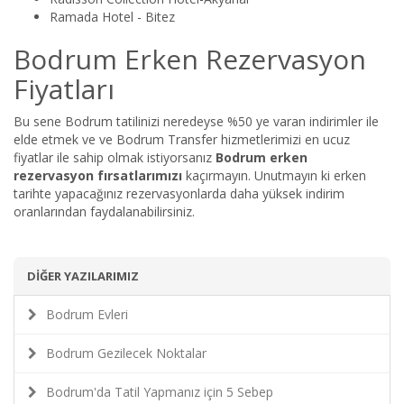
Ramada Hotel - Bitez
Bodrum Erken Rezervasyon
Fiyatları
Bu sene Bodrum tatilinizi neredeyse %50 ye varan indirimler ile
elde etmek ve ve Bodrum Transfer hizmetlerimizi en ucuz
fiyatlar ile sahip olmak istiyorsanız
Bodrum erken
rezervasyon fırsatlarımızı
kaçırmayın. Unutmayın ki erken
tarihte yapacağınız rezervasyonlarda daha yüksek indirim
oranlarından faydalanabilirsiniz.
DİĞER YAZILARIMIZ
Bodrum Evleri
Bodrum Gezilecek Noktalar
Bodrum'da Tatil Yapmanız için 5 Sebep