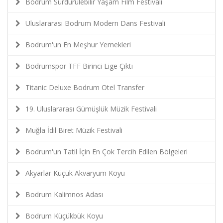
Bodrum Sürdürülebilir Yaşam Film Festivali
Uluslararası Bodrum Modern Dans Festivali
Bodrum'un En Meşhur Yemekleri
Bodrumspor TFF Birinci Lige Çıktı
Titanic Deluxe Bodrum Otel Transfer
19. Uluslararası Gümüşlük Müzik Festivali
Muğla İdil Biret Müzik Festivali
Bodrum'un Tatil İçin En Çok Tercih Edilen Bölgeleri
Akyarlar Küçük Akvaryum Koyu
Bodrum Kalimnos Adası
Bodrum Küçükbük Koyu