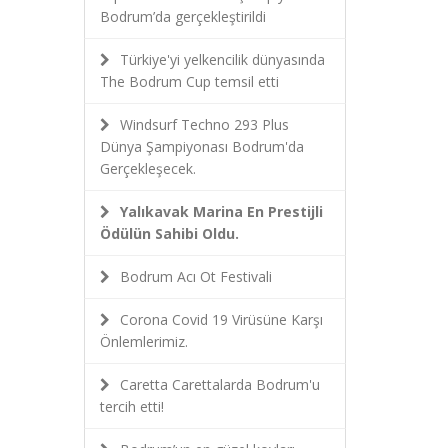
Bodrum’da gerçekleştirildi
Türkiye'yi yelkencilik dünyasında
The Bodrum Cup temsil etti
Windsurf Techno 293 Plus
Dünya Şampiyonası Bodrum'da
Gerçekleşecek.
Yalıkavak Marina En Prestijli
Ödülün Sahibi Oldu.
Bodrum Acı Ot Festivali
Corona Covid 19 Virüsüne Karşı
Önlemlerimiz.
Caretta Carettalarda Bodrum'u
tercih etti!