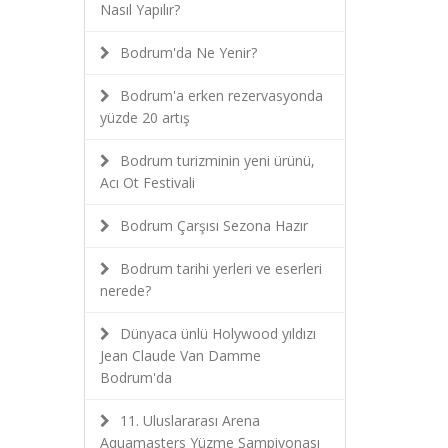
Nasıl Yapılır?
Bodrum'da Ne Yenir?
Bodrum'a erken rezervasyonda
yüzde 20 artış
Bodrum turizminin yeni ürünü,
Acı Ot Festivali
Bodrum Çarşısı Sezona Hazır
Bodrum tarihi yerleri ve eserleri
nerede?
Dünyaca ünlü Holywood yıldızı
Jean Claude Van Damme
Bodrum'da
11. Uluslararası Arena
Aquamasters Yüzme Şampiyonası