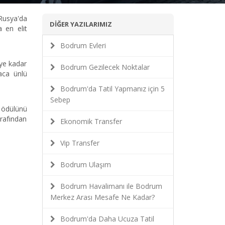
 Rusya'da
DİĞER YAZILARIMIZ
 en elit
Bodrum Evleri
eye kadar
Bodrum Gezilecek Noktalar
aca ünlü
Bodrum'da Tatil Yapmanız için 5
Sebep
 ödülünü
rafından
Ekonomik Transfer
Vip Transfer
Bodrum Ulaşım
Bodrum Havalimanı ile Bodrum
Merkez Arası Mesafe Ne Kadar?
Bodrum'da Daha Ucuza Tatil