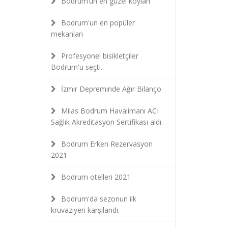
Bodrum’un en güzel koyları
Bodrum'un en popüler
mekanları
Profesyonel bisikletçiler
Bodrum'u seçti.
İzmir Depreminde Ağır Bilanço
Milas Bodrum Havalimanı ACI
Sağlık Akreditasyon Sertifikası aldı.
Bodrum Erken Rezervasyon
2021
Bodrum otelleri 2021
Bodrum'da sezonun ilk
kruvaziyeri karşılandı.