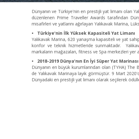
Dünyanın ve Türkiye'nin en prestijli yat limanı olan 
düzenlenen Prime Traveller Awards tarafından Dünyad
misafirleri ve yatlarını ağırlayan Yalıkavak Marina, L
• Türkiye'nin İlk Yüksek Kapasiteli Yat Limanı
Yalıkavak Marina, 620 yanaşma kapasiteli ve yat sahi
konfor ve teknik hizmetleride sunmaktadır. Yalık
markaların mağazaları, fitness ve Spa merkezleri yer
• 2018-2019 Dünya'nın En İyi Süper Yat Marinas
Dünyanın en büyük kurumlarından olan (TYHA) The Br
de Yalıkavak Marinaya layık görmüştür. 9 Mart 2020'
Dünyadaki en prestijli yat limanı olarak seçilerek ödüll