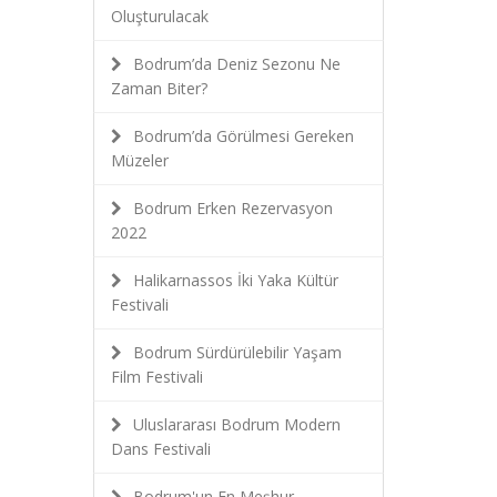
Oluşturulacak
Bodrum’da Deniz Sezonu Ne
Zaman Biter?
Bodrum’da Görülmesi Gereken
Müzeler
Bodrum Erken Rezervasyon
2022
Halikarnassos İki Yaka Kültür
Festivali
Bodrum Sürdürülebilir Yaşam
Film Festivali
Uluslararası Bodrum Modern
Dans Festivali
Bodrum'un En Meşhur