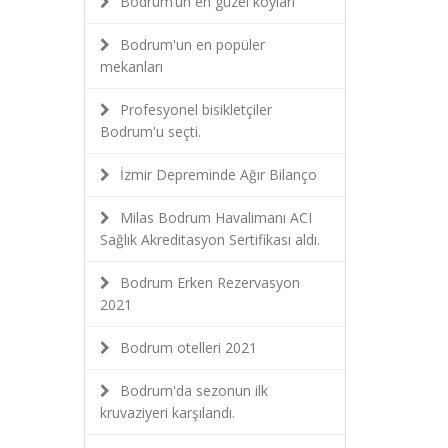
Bodrum’un en güzel koyları
Bodrum'un en popüler
mekanları
Profesyonel bisikletçiler
Bodrum'u seçti.
İzmir Depreminde Ağır Bilanço
Milas Bodrum Havalimanı ACI
Sağlık Akreditasyon Sertifikası aldı.
Bodrum Erken Rezervasyon
2021
Bodrum otelleri 2021
Bodrum'da sezonun ilk
kruvaziyeri karşılandı.