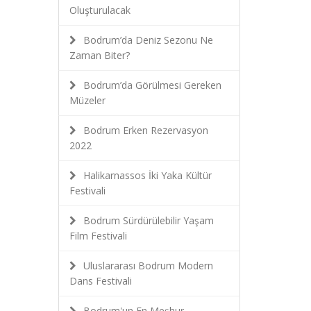
Oluşturulacak
Bodrum’da Deniz Sezonu Ne
Zaman Biter?
Bodrum’da Görülmesi Gereken
Müzeler
Bodrum Erken Rezervasyon
2022
Halikarnassos İki Yaka Kültür
Festivali
Bodrum Sürdürülebilir Yaşam
Film Festivali
Uluslararası Bodrum Modern
Dans Festivali
Bodrum'un En Meşhur