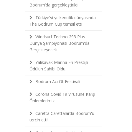
Bodrum’da gerçekleştirildi
Türkiye'yi yelkencilik dünyasında
The Bodrum Cup temsil etti
Windsurf Techno 293 Plus
Dünya Şampiyonası Bodrum'da
Gerçekleşecek.
Yalıkavak Marina En Prestijli
Ödülün Sahibi Oldu.
Bodrum Acı Ot Festivali
Corona Covid 19 Virüsüne Karşı
Önlemlerimiz.
Caretta Carettalarda Bodrum'u
tercih etti!