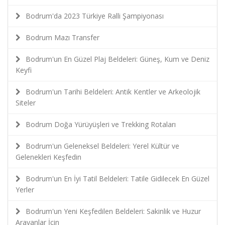
Bodrum'da 2023 Türkiye Ralli Şampiyonası
Bodrum Mazı Transfer
Bodrum'un En Güzel Plaj Beldeleri: Güneş, Kum ve Deniz
Keyfi
Bodrum'un Tarihi Beldeleri: Antik Kentler ve Arkeolojik
Siteler
Bodrum Doğa Yürüyüşleri ve Trekking Rotaları
Bodrum'un Geleneksel Beldeleri: Yerel Kültür ve
Gelenekleri Keşfedin
Bodrum'un En İyi Tatil Beldeleri: Tatile Gidilecek En Güzel
Yerler
Bodrum'un Yeni Keşfedilen Beldeleri: Sakinlik ve Huzur
Arayanlar İçin