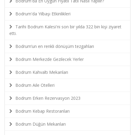
Bodrum'da En Uygun Fiyatlı Tatil Nasıl Yapılır?
Bodrum'da Yılbaşı Etkinlikleri
Tarihi Bodrum Kalesi'ni son bir yılda 322 bin kişi ziyaret
etti.
Bodrum’un en renkli dönüşüm tezgahları
Bodrum Merkezde Gezilecek Yerler
Bodrum Kahvaltı Mekanları
Bodrum Aile Otelleri
Bodrum Erken Rezervasyon 2023
Bodrum Kebap Restoranları
Bodrum Düğün Mekanları