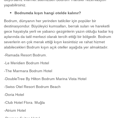
yapabilirsiniz.
Bodrumda kışın hangi otelde kalınır?
Bodrum, dünyanın her yerinden tatilciler için popüler bir
destinasyondur. Büyüleyici kumsalları, berrak suları ve hareketli
gece hayatıyla yerli ve yabancı gezginlerin yazın olduğu kadar kış
aylarında da tatil merkezi olarak tercih ettiği bir bölgedir. Bodrum
severlerin en çok merak ettiği kışın kesintisiz ve rahat hizmet
alabilecekleri Bodrum kışın açık oteller aşağıda yer almaktadır.
-Ramada Resort Bodrum.
-Le Meridien Bodrum Hotel
-The Marmara Bodrum Hotel
-DoubleTree By Hilton Bodrum Marina Vista Hotel
-Swiss Otel Resort Bodrum Beach
-Doria Hotel
-Club Hotel Flora. Muğla
-Atrium Hotel