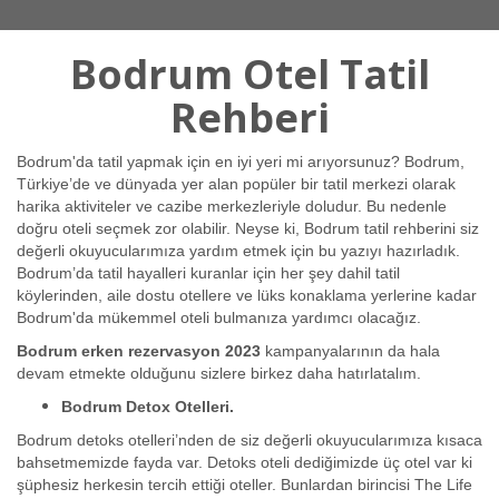
Bodrum Otel Tatil
Rehberi
Bodrum'da tatil yapmak için en iyi yeri mi arıyorsunuz? Bodrum,
Türkiye’de ve dünyada yer alan popüler bir tatil merkezi olarak
harika aktiviteler ve cazibe merkezleriyle doludur. Bu nedenle
doğru oteli seçmek zor olabilir. Neyse ki, Bodrum tatil rehberini siz
değerli okuyucularımıza yardım etmek için bu yazıyı hazırladık.
Bodrum’da tatil hayalleri kuranlar için her şey dahil tatil
köylerinden, aile dostu otellere ve lüks konaklama yerlerine kadar
Bodrum'da mükemmel oteli bulmanıza yardımcı olacağız.
Bodrum erken rezervasyon 2023
kampanyalarının da hala
devam etmekte olduğunu sizlere birkez daha hatırlatalım.
Bodrum Detox Otelleri.
Bodrum detoks otelleri’nden de siz değerli okuyucularımıza kısaca
bahsetmemizde fayda var. Detoks oteli dediğimizde üç otel var ki
şüphesiz herkesin tercih ettiği oteller. Bunlardan birincisi The Life