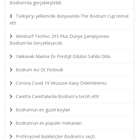
Bodrum’da gerçekleştirildi
Türkiye'yi yelkencilik dünyasında The Bodrum Cup temsil
etti
Windsurf Techno 293 Plus Dünya Şampiyonası
Bodrum'da Gerçekleşecek.
Yalıkavak Marina En Prestijli Ödülün Sahibi Oldu.
Bodrum Acı Ot Festivali
Corona Covid 19 Virüsüne Karşı Önlemlerimiz.
Caretta Carettalarda Bodrum'u tercih etti!
Bodrum’un en güzel koyları
Bodrum'un en popüler mekanları
Profesyonel bisikletçiler Bodrum'u seçti.