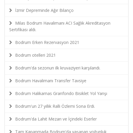
İzmir Depreminde Ağır Bilanço
Milas Bodrum Havalimanı ACI Sağlık Akreditasyon
Sertifikası aldı.
Bodrum Erken Rezervasyon 2021
Bodrum otelleri 2021
Bodrum'da sezonun ilk kruvaziyeri karşılandı.
Bodrum Havalimanı Transfer Tavsiye
Bodrum Halikarnas Granfondo Bisiklet Yol Yarışı
Bodrum'un 27 yıllık Ralli Özlemi Sona Erdi.
Bodrum'da Lahit Mezarı ve İçindeki Eserler
Tam Kapanmada Bodrum'da yaşanan yoğunluk