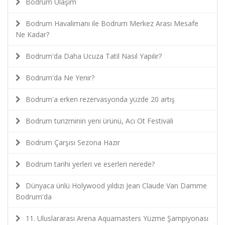
Bodrum Ulaşım
Bodrum Havalimanı ile Bodrum Merkez Arası Mesafe
Ne Kadar?
Bodrum'da Daha Ucuza Tatil Nasıl Yapılır?
Bodrum'da Ne Yenir?
Bodrum'a erken rezervasyonda yüzde 20 artış
Bodrum turizminin yeni ürünü, Acı Ot Festivali
Bodrum Çarşısı Sezona Hazır
Bodrum tarihi yerleri ve eserleri nerede?
Dünyaca ünlü Holywood yıldızı Jean Claude Van Damme
Bodrum'da
11. Uluslararası Arena Aquamasters Yüzme Şampiyonası