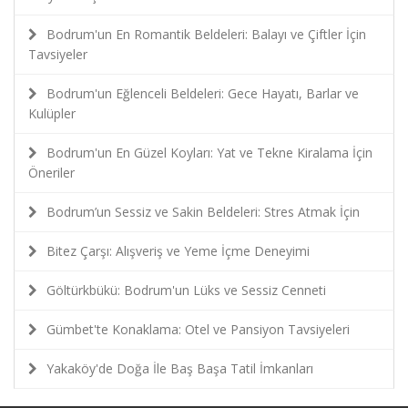
Bodrum'un En Romantik Beldeleri: Balayı ve Çiftler İçin
Tavsiyeler
Bodrum'un Eğlenceli Beldeleri: Gece Hayatı, Barlar ve
Kulüpler
Bodrum'un En Güzel Koyları: Yat ve Tekne Kiralama İçin
Öneriler
Bodrum’un Sessiz ve Sakin Beldeleri: Stres Atmak İçin
Bitez Çarşı: Alışveriş ve Yeme İçme Deneyimi
Göltürkbükü: Bodrum'un Lüks ve Sessiz Cenneti
Gümbet'te Konaklama: Otel ve Pansiyon Tavsiyeleri
Yakaköy'de Doğa İle Baş Başa Tatil İmkanları